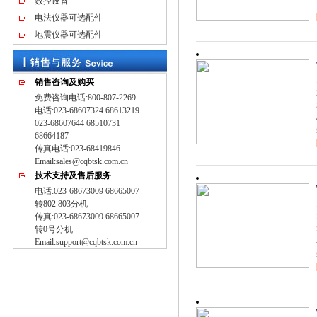
数控设备
电法仪器可选配件
地震仪器可选配件
销售咨询及购买
免费咨询电话:800-807-2269
电话:023-68607324 68613219
023-68607644 68510731
68664187
传真电话:023-68419846
Email:sales@cqbtsk.com.cn
技术支持及售后服务
电话:023-68673009 68665007
转802 803分机
传真:023-68673009 68665007
转0号分机
Email:support@cqbtsk.com.cn