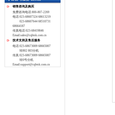
销售咨询及购买
免费咨询电话:800-807-2269
电话:023-68607324 68613219
023-68607644 68510731
68664187
传真电话:023-68419846
Email:sales@cqbtsk.com.cn
技术支持及售后服务
电话:023-68673009 68665007
转802 803分机
传真:023-68673009 68665007
转0号分机
Email:support@cqbtsk.com.cn