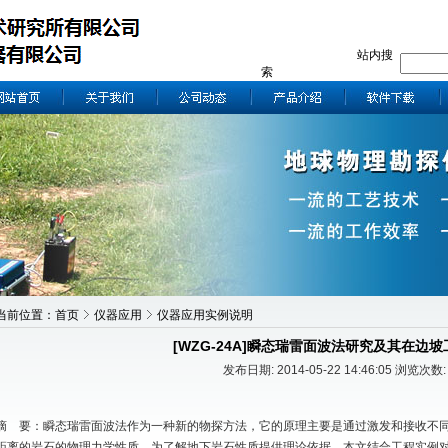
站内搜
索
当前位置：
首页
仪器应用
仪器应用实例说明
[WZG-24A]瞬态瑞雷面波法研究及其在边
发布日期: 2014-05-22 14:46:05 浏览次数:
摘 要：瞬态瑞雷面波法作为一种新的物探方法，它的原理主要是通过激发和接收不
距离的岩石的物理力学性质，为了解地下岩石性质提供理论依据。本文结合工程实例