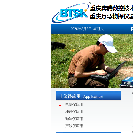
2026年8月8日
星期六
电法仪应用
地震仪应用
磁法仪应用
声波仪应用