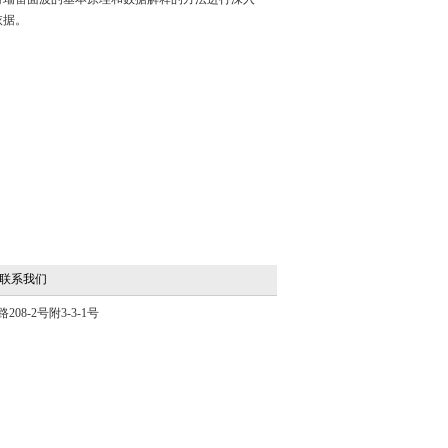
依据。
联系我们
8-2号附3-3-1号