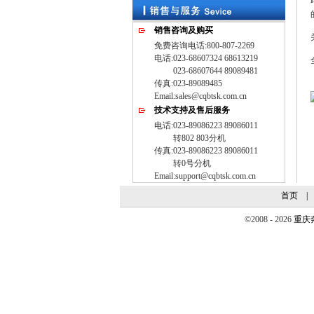
销售咨询及购买
免费咨询电话:800-807-2269
电话:023-68607324 68613219
023-68607644 89089481
传真:023-89089485
Email:sales@cqbtsk.com.cn
技术支持及售后服务
电话:023-89086223 89086011
转802 803分机
传真:023-89086223 89086011
转0号分机
Email:support@cqbtsk.com.cn
首页
©2008 - 2026
重庆